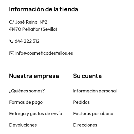
Información de la tienda
C/ José Reina, Nº2
41470 Peñaflor (Sevilla)
📞​ 644 222 312
✉️​ info@cosmeticadestellos.es
Nuestra empresa
Su cuenta
¿Quiénes somos?
Información personal
Formas de pago
Pedidos
Entrega y gastos de envío
Facturas por abono
Devoluciones
Direcciones