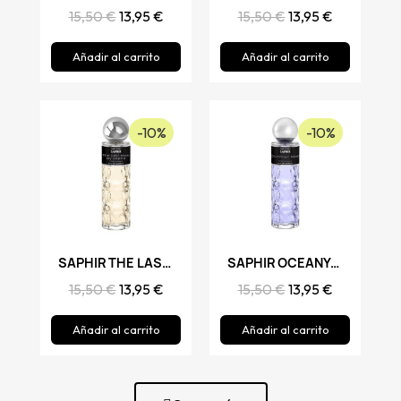
15,50 €
13,95 €
15,50 €
13,95 €
Añadir al carrito
Añadir al carrito
-10%
-10%
Vista rápida
SAPHIR THE LAST MAN
Vista rápida
SAPHIR OCEANYC MAN
15,50 €
13,95 €
15,50 €
13,95 €
Añadir al carrito
Añadir al carrito