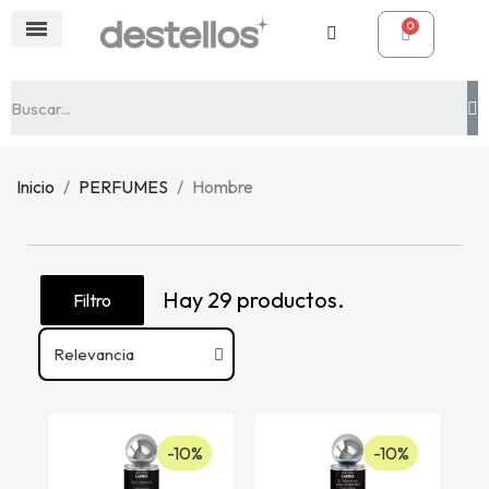
Inicio
PERFUMES
Hombre
Hay 29 productos.
Filtro
-10%
-10%