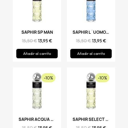
SAPHIR SP MAN
Vista rápida
Vista rápida
SAPHIR L´UOMO DE SAPHIR
15,50 €
13,95 €
15,50 €
13,95 €
Añadir al carrito
Añadir al carrito
-10%
-10%
Vista rápida
SAPHIR ACQUA UOMO
Vista rápida
SAPHIR SELECT MAN
15,50 €
13,95 €
15,50 €
13,95 €