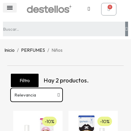
Inicio
PERFUMES
Niños
Hay 2 productos.
Filtro
-10%
-10%