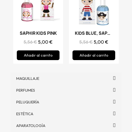
SAPHIR KIDS PINK
Vista rápida
Vista rápida
KIDS BLUE, SAPHIR
5,56 €
5,00 €
5,56 €
5,00 €
Añadir al carrito
Añadir al carrito
MAQUILLAJE
PERFUMES
PELUQUERÍA
ESTÉTICA
APARATOLOGÍA