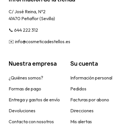
C/ José Reina, Nº2
41470 Peñaflor (Sevilla)
📞​ 644 222 312
✉️​ info@cosmeticadestellos.es
Nuestra empresa
Su cuenta
¿Quiénes somos?
Información personal
Formas de pago
Pedidos
Entrega y gastos de envío
Facturas por abono
Devoluciones
Direcciones
Contacta con nosotros
Mis alertas