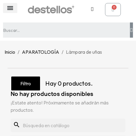
Inicio
APARATOLOGÍA
Lámpara de uñas
Hay 0 productos.
Filtro
No hay productos disponibles
¡Estate atento! Próximamente se añadirán más
productos.
search