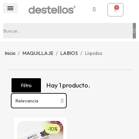
Inicio
MAQUILLAJE
LABIOS
Líquidos
Hay 1 producto.
Filtro
-10%