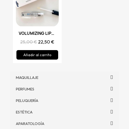
Vista rápida
VOLUMIZING LIPS, EVOLIPS
25,00 €
22,50 €
Añadir al carrito
MAQUILLAJE
PERFUMES
PELUQUERÍA
ESTÉTICA
APARATOLOGÍA