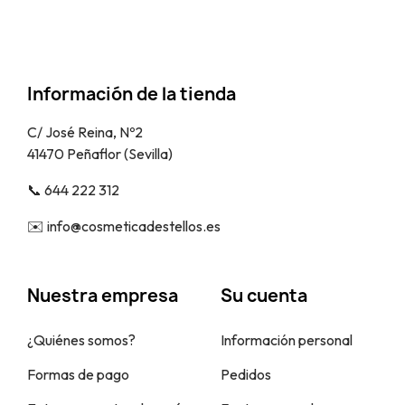
Información de la tienda
C/ José Reina, Nº2
41470 Peñaflor (Sevilla)
📞​ 644 222 312
✉️​ info@cosmeticadestellos.es
Nuestra empresa
Su cuenta
¿Quiénes somos?
Información personal
Formas de pago
Pedidos