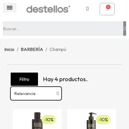
Inicio
BARBERÍA
Champú
Hay 4 productos.
Filtro
-10%
-10%