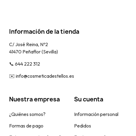
Información de la tienda
C/ José Reina, Nº2
41470 Peñaflor (Sevilla)
📞​ 644 222 312
✉️​ info@cosmeticadestellos.es
Nuestra empresa
Su cuenta
¿Quiénes somos?
Información personal
Formas de pago
Pedidos