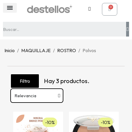
Inicio
MAQUILLAJE
ROSTRO
Polvos
Hay 3 productos.
Filtro
-10%
-10%