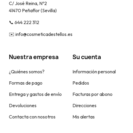
C/ José Reina, Nº2
41470 Peñaflor (Sevilla)
📞​ 644 222 312
✉️​ info@cosmeticadestellos.es
Nuestra empresa
Su cuenta
¿Quiénes somos?
Información personal
Formas de pago
Pedidos
Entrega y gastos de envío
Facturas por abono
Devoluciones
Direcciones
Contacta con nosotros
Mis alertas