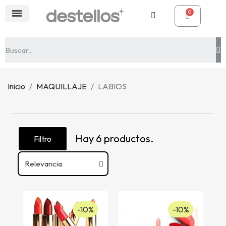
Inicio
MAQUILLAJE
LABIOS
Hay 6 productos.
Filtro
-10%
-10%