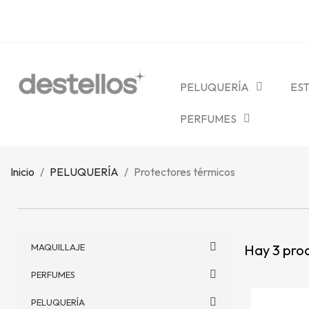
PELUQUERÍA
ES
PERFUMES
Inicio
PELUQUERÍA
Protectores térmicos
Hay 3 pro
MAQUILLAJE
PERFUMES
PELUQUERÍA