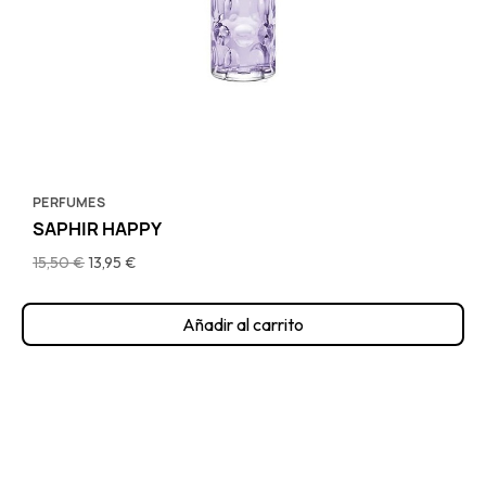
PERFUMES
SAPHIR HAPPY
15,50 €
13,95 €
Añadir al carrito