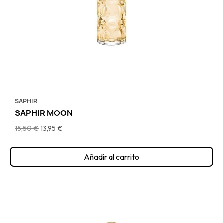
SAPHIR
SAPHIR MOON
15,50 €
13,95 €
Añadir al carrito