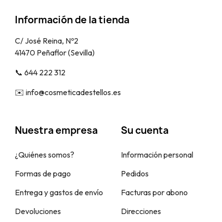
Información de la tienda
C/ José Reina, Nº2
41470 Peñaflor (Sevilla)
📞​ 644 222 312
✉️​ info@cosmeticadestellos.es
Nuestra empresa
Su cuenta
¿Quiénes somos?
Información personal
Formas de pago
Pedidos
Entrega y gastos de envío
Facturas por abono
Devoluciones
Direcciones