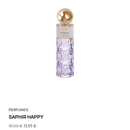
PERFUMES
SAPHIR HAPPY
15,50 €
13,95 €