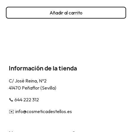
Añadir al carrito
Información de la tienda
C/ José Reina, Nº2
41470 Peñaflor (Sevilla)
📞​ 644 222 312
✉️​ info@cosmeticadestellos.es