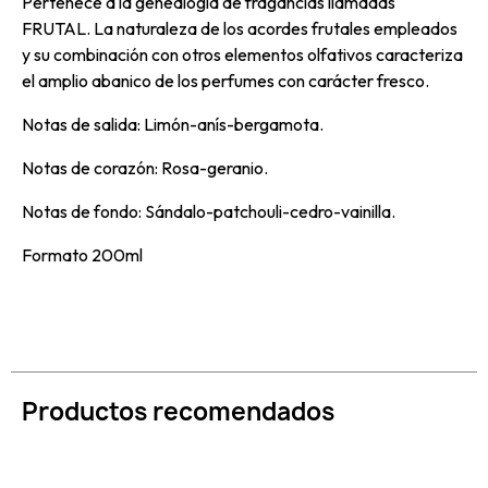
Pertenece a la genealogía de fragancias llamadas
FRUTAL. La naturaleza de los acordes frutales empleados
y su combinación con otros elementos olfativos caracteriza
el amplio abanico de los perfumes con carácter fresco.
Notas de salida: Limón-anís-bergamota.
Notas de corazón: Rosa-geranio.
Notas de fondo: Sándalo-patchouli-cedro-vainilla.
Formato 200ml
Productos recomendados