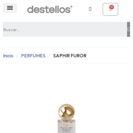
Inicio
PERFUMES
SAPHIR FUROR