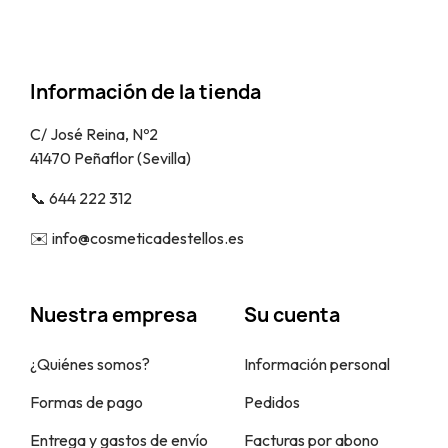
Información de la tienda
C/ José Reina, Nº2
41470 Peñaflor (Sevilla)
📞​ 644 222 312
✉️​ info@cosmeticadestellos.es
Nuestra empresa
Su cuenta
¿Quiénes somos?
Información personal
Formas de pago
Pedidos
Entrega y gastos de envío
Facturas por abono