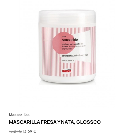
Mascarillas
MASCARILLA FRESA Y NATA, GLOSSCO
15,21 €
13,69 €