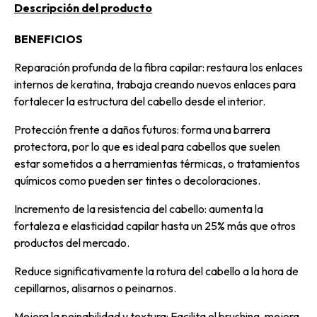
Descripción del producto
BENEFICIOS
Reparación profunda de la fibra capilar: restaura los enlaces
internos de keratina, trabaja creando nuevos enlaces para
fortalecer la estructura del cabello desde el interior.
Protección frente a daños futuros: forma una barrera
protectora, por lo que es ideal para cabellos que suelen
estar sometidos a a herramientas térmicas, o tratamientos
químicos como pueden ser tintes o decoloraciones.
Incremento de la resistencia del cabello: aumenta la
fortaleza e elasticidad capilar hasta un 25% más que otros
productos del mercado.
Reduce significativamente la rotura del cabello a la hora de
cepillarnos, alisarnos o peinarnos.
Mejora la peinabilidad y textura: Facilita el brushing, mejora