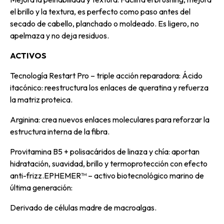
el brillo y la textura, es perfecto como paso antes del
secado de cabello, planchado o moldeado. Es ligero, no
apelmaza y no deja residuos.
ACTIVOS
Tecnología Restart Pro – triple acción reparadora: Ácido
itacónico: reestructura los enlaces de queratina y refuerza
la matriz proteica.
Arginina: crea nuevos enlaces moleculares para reforzar la
estructura interna de la fibra.
Provitamina B5 + polisacáridos de linaza y chía: aportan
hidratación, suavidad, brillo y termoprotección con efecto
anti-frizz.EPHEMER™ – activo biotecnológico marino de
última generación:
Derivado de células madre de macroalgas.