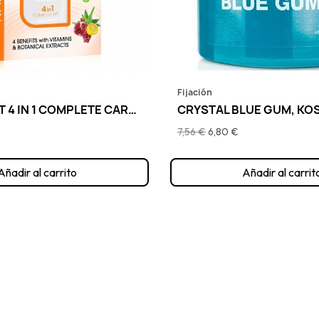
Fijación
NAIL EXPERT 4 IN 1 COMPLETE CARE, GOLDEN ROSE
CRYSTAL BLUE GUM, KO
7,56 €
6,80 €
Añadir al carrito
Añadir al carrit