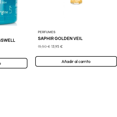
PERFUMES
SAPHIR GOLDEN VEIL
SSWELL
15,50 €
13,95 €
Añadir al carrito
o