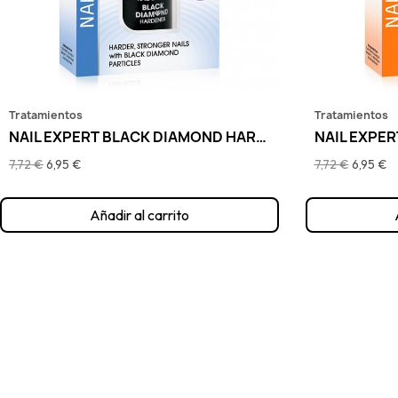
Tratamientos
Tratamientos
NAIL EXPERT BLACK DIAMOND HARDENER, GOLDEN ROSE
7,72 €
6,95 €
7,72 €
6,95 €
Añadir al carrito